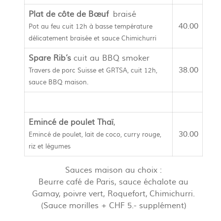
Plat de côte de Bœuf
braisé
40.00
Pot au feu cuit 12h à basse température
délicatement braisée et sauce Chimichurri
Spare Rib’s
cuit au BBQ smoker
38.00
Travers de porc Suisse et GRTSA, cuit 12h,
sauce BBQ maison.
Emincé de poulet Thaï
,
30.00
Emincé de poulet, lait de coco, curry rouge,
riz et légumes
Sauces maison au choix :
Beurre café de Paris, sauce échalote au
Gamay, poivre vert, Roquefort, Chimichurri.
(Sauce morilles + CHF 5.- supplément)