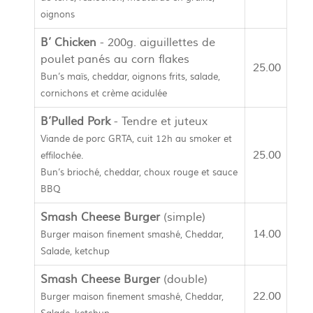
oignons
B’ Chicken
- 200g. aiguillettes de
poulet panés au corn flakes
25.00
Bun’s maïs, cheddar, oignons frits, salade,
cornichons et crème acidulée
B’Pulled Pork
- Tendre et juteux
Viande de porc GRTA, cuit 12h au smoker et
25.00
effilochée.
Bun’s brioché, cheddar, choux rouge et sauce
BBQ
Smash Cheese Burger
(simple)
14.00
Burger maison finement smashé, Cheddar,
Salade, ketchup
Smash Cheese Burger
(double)
22.00
Burger maison finement smashé, Cheddar,