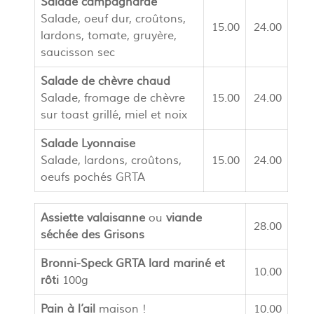
Salade campagnarde
Salade, oeuf dur, croûtons,
15.00
24.00
lardons, tomate, gruyère,
saucisson sec
Salade de chèvre chaud
Salade, fromage de chèvre
15.00
24.00
sur toast grillé, miel et noix
Salade Lyonnaise
Salade, lardons, croûtons,
15.00
24.00
oeufs pochés GRTA
Assiette valaisanne
ou
viande
28.00
séchée des Grisons
Bronni-Speck GRTA lard mariné et
10.00
rôti
100g
Pain à l’ail
maison !
10.00