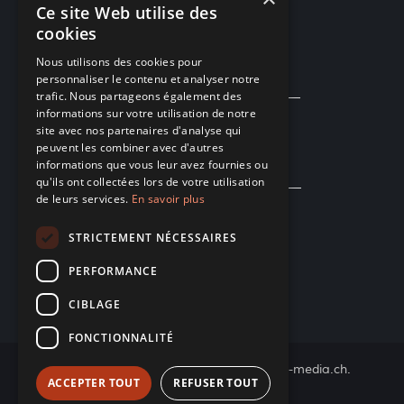
Wifi gratuit
Ce site Web utilise des
cookies
Nos labels
Nous utilisons des cookies pour
personnaliser le contenu et analyser notre
trafic. Nous partageons également des
informations sur votre utilisation de notre
site avec nos partenaires d'analyse qui
peuvent les combiner avec d'autres
informations que vous leur avez fournies ou
qu'ils ont collectées lors de votre utilisation
de leurs services.
En savoir plus
STRICTEMENT NÉCESSAIRES
PERFORMANCE
CIBLAGE
FONCTIONNALITÉ
© 2026 Le Bouchon SA
- Réalisé par
i-media.ch.
ACCEPTER TOUT
REFUSER TOUT