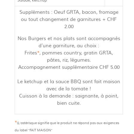
Salade, ketchup
Suppléments : Oeuf GRTA, bacon, fromage
ou tout changement de garnitures + CHF
2.00
Nos Burgers et nos plats sont accompagnés
d’une garniture, au choix :
Frites
*
, pommes country, gratin GRTA,
pâtes, riz, légumes.
Accompagnement supplémentaire CHF 5.00
Le ketchup et la sauce BBQ sont fait maison
avec de la tomate !
Cuisson à la demande : saignante, à point,
bien cuite.
*
(L'astérisque signifie que le produit ne répond pas aux exigences
du label "FAIT MAISON"