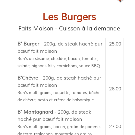
Les Burgers
Faits Maison - Cuisson à la demande
B’ Burger
- 200g. de steak haché pur
25.00
bœuf fait maison
Bun’s au sésame, cheddar, bacon, tomates,
salade, oignons frits, cornichons, sauce BBQ
B’Chèvre
- 200g. de steak haché pur
bœuf fait maison
26.00
Bun’s multi-grains, roquette, tomates, bûche
de chèvre, pesto et crème de balsamique
B’ Montagnard
- 200g. de steak
haché pur bœuf fait maison
27.00
Bun’s multi-grains, bacon, gratin de pommes
de terre, reblochon, moutarde en grains,