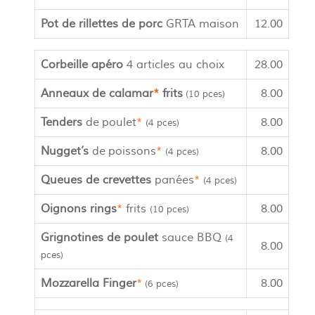
Pot de rillettes de porc
GRTA maison
12.00
Corbeille apéro
4 articles au choix
28.00
Anneaux de calamar
*
frits
8.00
(10 pces)
Tenders
de poulet
*
8.00
(4 pces)
Nugget’s
de poissons
*
8.00
(4 pces)
Queues de crevettes
panées
*
(4 pces)
Oignons rings
*
frits
8.00
(10 pces)
Grignotines de poulet
sauce BBQ
(4
8.00
pces)
Mozzarella Finger
*
8.00
(6 pces)