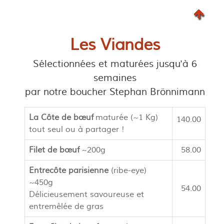
Les Viandes
Sélectionnées et maturées jusqu'à 6
semaines
par notre boucher Stephan Brönnimann
La Côte de bœuf
maturée (~1 Kg)
140.00
tout seul ou à partager !
Filet de bœuf
~200g
58.00
Entrecôte parisienne
(ribe-eye)
~450g
54.00
Délicieusement savoureuse et
entremêlée de gras