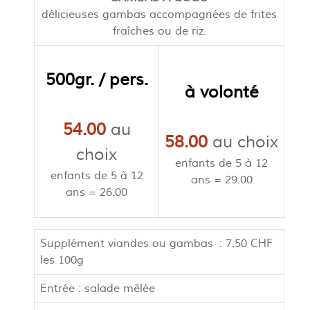
délicieuses gambas accompagnées de frites
fraîches ou de riz.
500gr. / pers.
à volonté
54.00
au
58.00
au choix
choix
enfants de 5 à 12
enfants de 5 à 12
ans = 29.00
ans = 26.00
Supplément viandes ou gambas : 7.50 CHF
les 100g
Entrée : salade mêlée