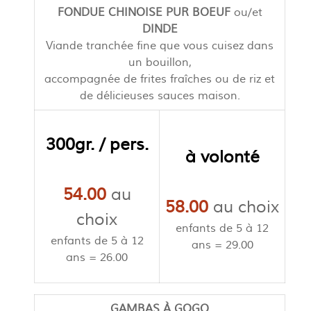
FONDUE CHINOISE PUR BOEUF
ou/et
DINDE
Viande tranchée fine que vous cuisez dans
un bouillon,
accompagnée de frites fraîches ou de riz et
de délicieuses sauces maison.
300gr. / pers.
à volonté
54.00
au
58.00
au choix
choix
enfants de 5 à 12
enfants de 5 à 12
ans = 29.00
ans = 26.00
GAMBAS À GOGO