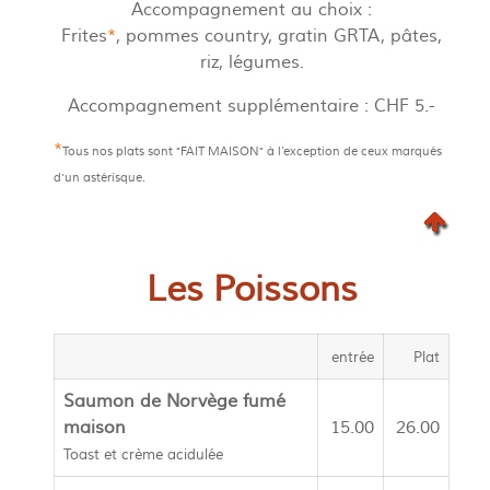
Accompagnement au choix :
Frites
*
, pommes country, gratin GRTA, pâtes,
riz, légumes.
Accompagnement supplémentaire : CHF 5.-
*
Tous nos plats sont
"FAIT MAISON"
à l’exception de ceux marqués
d'un astérisque.
Les Poissons
entrée
Plat
Saumon de Norvège fumé
maison
15.00
26.00
Toast et crème acidulée